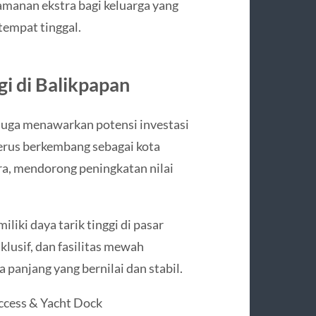
manan ekstra bagi keluarga yang
tempat tinggal.
gi di Balikpapan
 juga menawarkan potensi investasi
terus berkembang sebagai kota
a, mendorong peningkatan nilai
iki daya tarik tinggi di pasar
lusif, dan fasilitas mewah
panjang yang bernilai dan stabil.
ccess & Yacht Dock