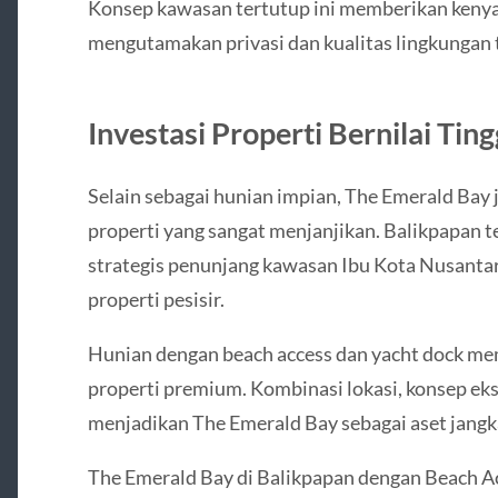
Konsep kawasan tertutup ini memberikan kenya
mengutamakan privasi dan kualitas lingkungan 
Investasi Properti Bernilai Ting
Selain sebagai hunian impian, The Emerald Bay
properti yang sangat menjanjikan. Balikpapan 
strategis penunjang kawasan Ibu Kota Nusantar
properti pesisir.
Hunian dengan beach access dan yacht dock memil
properti premium. Kombinasi lokasi, konsep eksk
menjadikan The Emerald Bay sebagai aset jangka 
The Emerald Bay di Balikpapan dengan Beach A