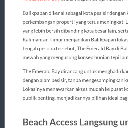
Balikpapan dikenal sebagai kota pesisir dengan 
perkembangan properti yang terus meningkat. Li
yang lebih bersih dibanding kota besar lain, se
Kalimantan Timur menjadikan Balikpapan lokasi
tengah pesona tersebut, The Emerald Bay di Ba
mewah yang mengusung konsep hunian tepi laut d
The Emerald Bay dirancang untuk menghadirka
dengan alam pesisir, tanpa mengesampingkan
Lokasinya menawarkan akses mudah ke pusat kota
publik penting, menjadikannya pilihan ideal bag
Beach Access Langsung u