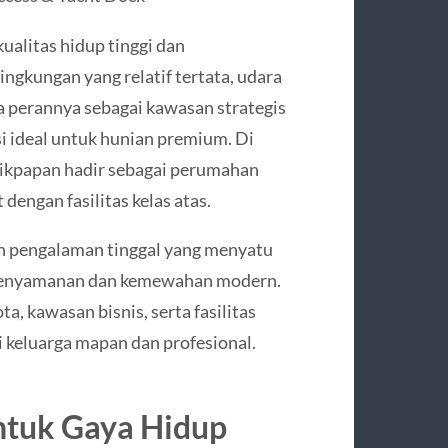
kualitas hidup tinggi dan
ngkungan yang relatif tertata, udara
rta perannya sebagai kawasan strategis
 ideal untuk hunian premium. Di
likpapan hadir sebagai perumahan
engan fasilitas kelas atas.
n pengalaman tinggal yang menyatu
 kenyamanan dan kemewahan modern.
, kawasan bisnis, serta fasilitas
i keluarga mapan dan profesional.
ntuk Gaya Hidup