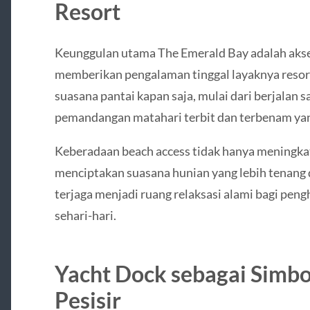
Resort
Keunggulan utama The Emerald Bay adalah akses
memberikan pengalaman tinggal layaknya resor
suasana pantai kapan saja, mulai dari berjalan s
pemandangan matahari terbit dan terbenam y
Keberadaan beach access tidak hanya meningkatk
menciptakan suasana hunian yang lebih tenang d
terjaga menjadi ruang relaksasi alami bagi peng
sehari-hari.
Yacht Dock sebagai Sim
Pesisir