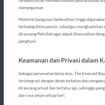
terbuka untuk memaksimalkan pencahayaan alami
menyegarkan.
Material bangunan berkualitas tinggi digunak
terhadap iklim pesisir, sekaligus menghadirkan 
dirancang fleksibel agar dapat disesuaikan den
penghuni.
Keamanan dan Privasi dalam K
Sebagai perumahan kelas atas, The Emerald B
terintegrasi dengan akses terbatas dan pengaw
dirancang privat dan tertata rapi, sehingga pe
dan rasa aman setiap hari.