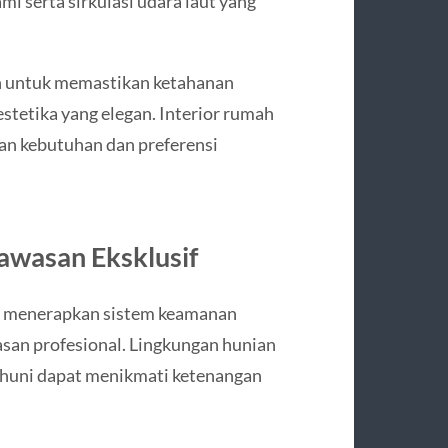
 serta sirkulasi udara laut yang
an untuk memastikan ketahanan
estetika yang elegan. Interior rumah
gan kebutuhan dan preferensi
awasan Eksklusif
ay menerapkan sistem keamanan
asan profesional. Lingkungan hunian
nghuni dapat menikmati ketenangan