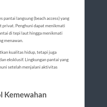
 pantai langsung (beach access) yang
t privat. Penghuni dapat menikmati
antai di tepi laut hingga menikmati
ang menawan.
an kualitas hidup, tetapi juga
an eksklusif. Lingkungan pantai yang
huni setelah menjalani aktivitas
bol Kemewahan