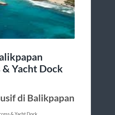
alikpapan
 & Yacht Dock
usif di Balikpapan
ccess & Yacht Dock