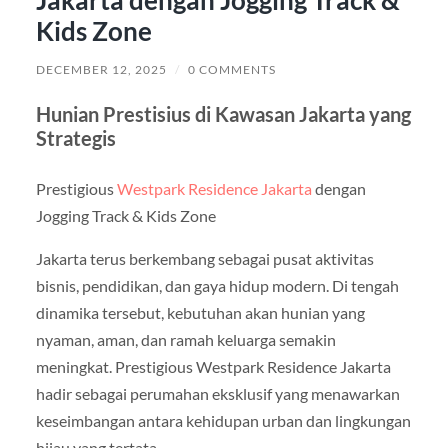
Jakarta dengan Jogging Track &
Kids Zone
DECEMBER 12, 2025
/
0 COMMENTS
Hunian Prestisius di Kawasan Jakarta yang
Strategis
Prestigious
Westpark Residence Jakarta
dengan
Jogging Track & Kids Zone
Jakarta terus berkembang sebagai pusat aktivitas
bisnis, pendidikan, dan gaya hidup modern. Di tengah
dinamika tersebut, kebutuhan akan hunian yang
nyaman, aman, dan ramah keluarga semakin
meningkat. Prestigious Westpark Residence Jakarta
hadir sebagai perumahan eksklusif yang menawarkan
keseimbangan antara kehidupan urban dan lingkungan
hijau yang tertata.