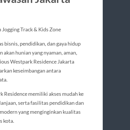
 Jogging Track & Kids Zone
s bisnis, pendidikan, dan gaya hidup
an akan hunian yang nyaman, aman,
gious Westpark Residence Jakarta
warkan keseimbangan antara
ata.
rk Residence memiliki akses mudah ke
anjaan, serta fasilitas pendidikan dan
a modern yang menginginkan kualitas
s kota.