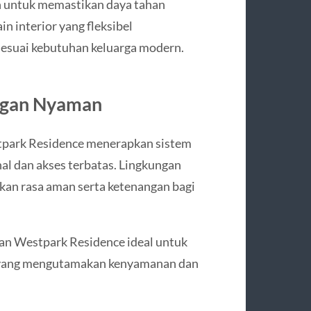
n untuk memastikan daya tahan
n interior yang fleksibel
suai kebutuhan keluarga modern.
ngan Nyaman
stpark Residence menerapkan sistem
l dan akses terbatas. Lingkungan
takan rasa aman serta ketenangan bagi
an Westpark Residence ideal untuk
ga yang mengutamakan kenyamanan dan