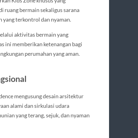
rkan Kids Zone khusus yang
di ruang bermain sekaligus sarana
an yang terkontrol dan nyaman.
alui aktivitas bermain yang
as ini memberikan ketenangan bagi
 lingkungan perumahan yang aman.
gsional
idence mengusung desain arsitektur
aan alami dan sirkulasi udara
unian yang terang, sejuk, dan nyaman