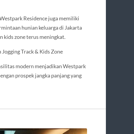
s Westpark Residence juga memiliki
rmintaan hunian keluarga di Jakarta
an kids zone terus meningkat.
 Jogging Track & Kids Zone
 fasilitas modern menjadikan Westpark
 dengan prospek jangka panjang yang