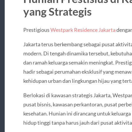
yang Strategis
Prestigious
Westpark Residence Jakarta
dengan
Jakarta terus berkembang sebagai pusat aktivita
modern. Di tengah dinamika tersebut, kebutuh
dan ramah keluarga semakin meningkat. Presti
hadir sebagai perumahan eksklusif yang mena
kehidupan urban dan lingkungan hijau yang tert
Berlokasi di kawasan strategis Jakarta, Westpa
pusat bisnis, kawasan perkantoran, pusat perbel
kesehatan. Hunian ini dirancang untuk keluarg
hidup tinggi tanpa harus jauh dari pusat aktivita