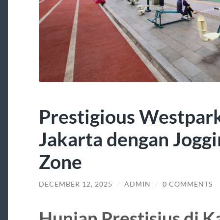
Prestigious Westpar
Jakarta dengan Joggi
Zone
DECEMBER 12, 2025
/
ADMIN
/
0 COMMENTS
Hunian Prestisius di 