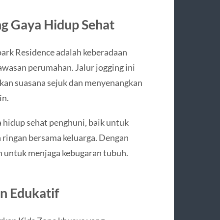
g Gaya Hidup Sehat
park Residence adalah keberadaan
awasan perumahan. Jalur jogging ini
akan suasana sejuk dan menyenangkan
in.
ya hidup sehat penghuni, baik untuk
aga ringan bersama keluarga. Dengan
san untuk menjaga kebugaran tubuh.
n Edukatif