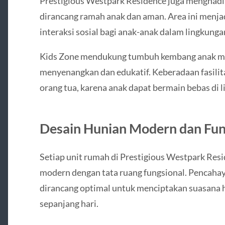
Prestigious Westpark Residence juga menghadi
dirancang ramah anak dan aman. Area ini menja
interaksi sosial bagi anak-anak dalam lingkung
Kids Zone mendukung tumbuh kembang anak mel
menyenangkan dan edukatif. Keberadaan fasilit
orang tua, karena anak dapat bermain bebas di
Desain Hunian Modern dan Fun
Setiap unit rumah di Prestigious Westpark Res
modern dengan tata ruang fungsional. Pencahay
dirancang optimal untuk menciptakan suasana h
sepanjang hari.