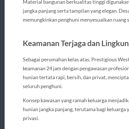
Material bangunan berkualitas tinggi digunaka
jangka panjang serta tampilan yang elegan. Desai
memungkinkan penghuni menyesuaikan ruang se
Keamanan Terjaga dan Lingku
Sebagai perumahan kelas atas, Prestigious We
keamanan 24 jam dengan pengawasan profesiona
hunian tertata rapi, bersih, dan privat, mencip
seluruh penghuni.
Konsep kawasan yang ramah keluarga menjadik
hunian jangka panjang, terutama bagi keluar
privasi.