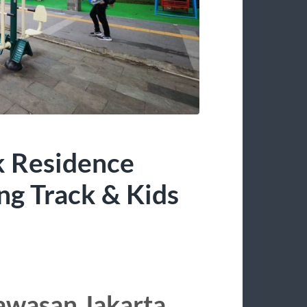
k Residence
ng Track & Kids
Kawasan Jakarta