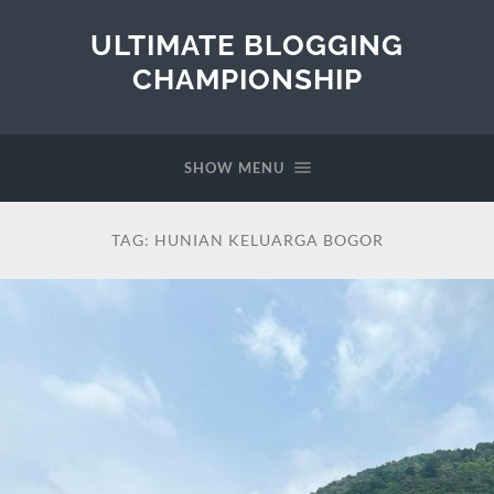
ULTIMATE BLOGGING
CHAMPIONSHIP
SHOW MENU
TAG:
HUNIAN KELUARGA BOGOR