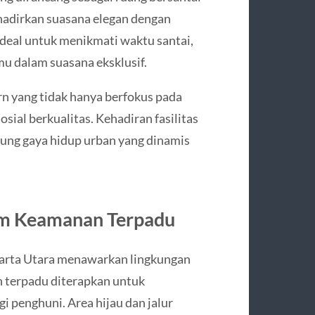
ghadirkan suasana elegan dengan
eal untuk menikmati waktu santai,
u dalam suasana eksklusif.
 yang tidak hanya berfokus pada
sial berkualitas. Kehadiran fasilitas
kung gaya hidup urban yang dinamis
tem Keamanan Terpadu
Jakarta Utara menawarkan lingkungan
n terpadu diterapkan untuk
 penghuni. Area hijau dan jalur