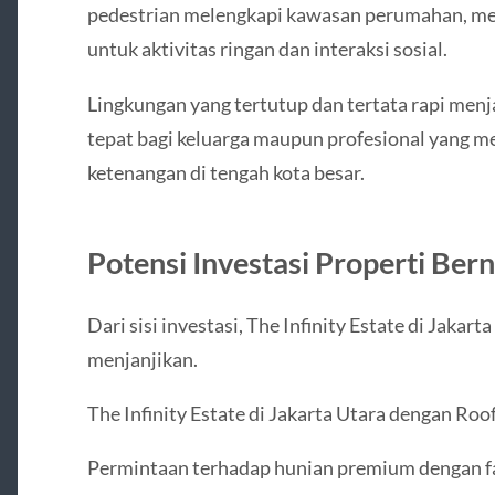
pedestrian melengkapi kawasan perumahan, m
untuk aktivitas ringan dan interaksi sosial.
Lingkungan yang tertutup dan tertata rapi menja
tepat bagi keluarga maupun profesional yang
ketenangan di tengah kota besar.
Potensi Investasi Properti Berni
Dari sisi investasi, The Infinity Estate di Jakar
menjanjikan.
The Infinity Estate di Jakarta Utara dengan Ro
Permintaan terhadap hunian premium dengan fas