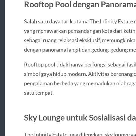
Rooftop Pool dengan Panoram
Salah satu daya tarik utama The Infinity Estate 
yang menawarkan pemandangan kota dari keting
sebagai ruang relaksasi eksklusif, memungkink
dengan panorama langit dan gedung-gedung met
Rooftop pool tidak hanya berfungsi sebagai fasil
simbol gaya hidup modern. Aktivitas berenang 
pengalaman berbeda yang memadukan olahraga,
satu tempat.
Sky Lounge untuk Sosialisasi d
The Infinity Estate juga dilengkapi sky lounge 