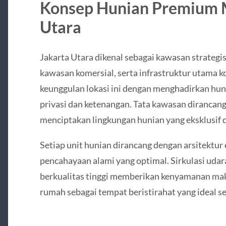
Konsep Hunian Premium M
Utara
Jakarta Utara dikenal sebagai kawasan strategi
kawasan komersial, serta infrastruktur utama k
keunggulan lokasi ini dengan menghadirkan hu
privasi dan ketenangan. Tata kawasan dirancang
menciptakan lingkungan hunian yang eksklusif d
Setiap unit hunian dirancang dengan arsitektur e
pencahayaan alami yang optimal. Sirkulasi udar
berkualitas tinggi memberikan kenyamanan mak
rumah sebagai tempat beristirahat yang ideal set