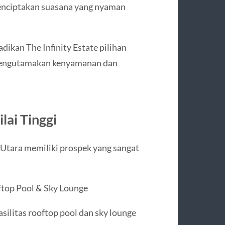
enciptakan suasana yang nyaman
dikan The Infinity Estate pilihan
 mengutamakan kenyamanan dan
lai Tinggi
ta Utara memiliki prospek yang sangat
oftop Pool & Sky Lounge
ilitas rooftop pool dan sky lounge