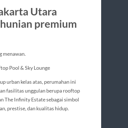
Jakarta Utara
 hunian premium
g menawan.
ftop Pool & Sky Lounge
p urban kelas atas, perumahan ini
n fasilitas unggulan berupa rooftop
n The Infinity Estate sebagai simbol
 prestise, dan kualitas hidup.