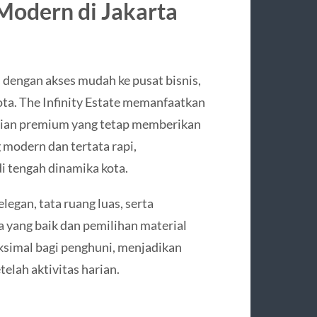
odern di Jakarta
s dengan akses mudah ke pusat bisnis,
ota. The Infinity Estate memanfaatkan
nian premium yang tetap memberikan
 modern dan tertata rapi,
i tengah dinamika kota.
legan, tata ruang luas, serta
a yang baik dan pemilihan material
simal bagi penghuni, menjadikan
elah aktivitas harian.