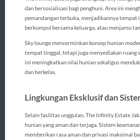
dan bersosialisasi bagi penghuni. Area ini men
pemandangan terbuka, menjadikannya tempat id
berkumpul bersama keluarga, atau menjamu tam
Sky lounge mencerminkan konsep hunian modern
tempat tinggal, tetapi juga menyediakan ruang so
ini meningkatkan nilai hunian sekaligus mendu
dan berkelas.
Lingkungan Eksklusif dan Sis
Selain fasilitas unggulan, The Infinity Estate 
hunian yang aman dan terjaga. Sistem keamana
memberikan rasa aman dan privasi maksimal bagi