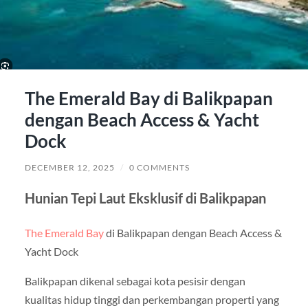
The Emerald Bay di Balikpapan
dengan Beach Access & Yacht
Dock
DECEMBER 12, 2025
/
0 COMMENTS
Hunian Tepi Laut Eksklusif di Balikpapan
The Emerald Bay
di Balikpapan dengan Beach Access &
Yacht Dock
Balikpapan dikenal sebagai kota pesisir dengan
kualitas hidup tinggi dan perkembangan properti yang