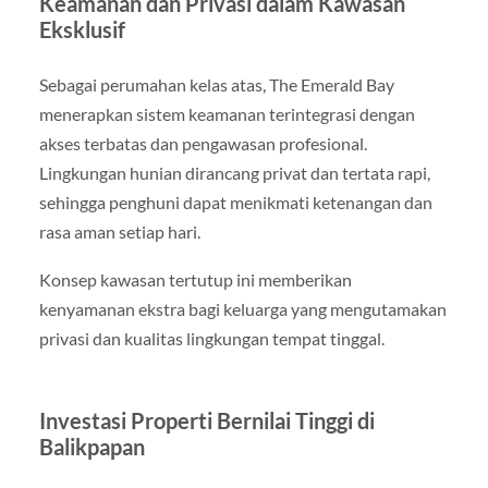
Keamanan dan Privasi dalam Kawasan
Eksklusif
Sebagai perumahan kelas atas, The Emerald Bay
menerapkan sistem keamanan terintegrasi dengan
akses terbatas dan pengawasan profesional.
Lingkungan hunian dirancang privat dan tertata rapi,
sehingga penghuni dapat menikmati ketenangan dan
rasa aman setiap hari.
Konsep kawasan tertutup ini memberikan
kenyamanan ekstra bagi keluarga yang mengutamakan
privasi dan kualitas lingkungan tempat tinggal.
Investasi Properti Bernilai Tinggi di
Balikpapan