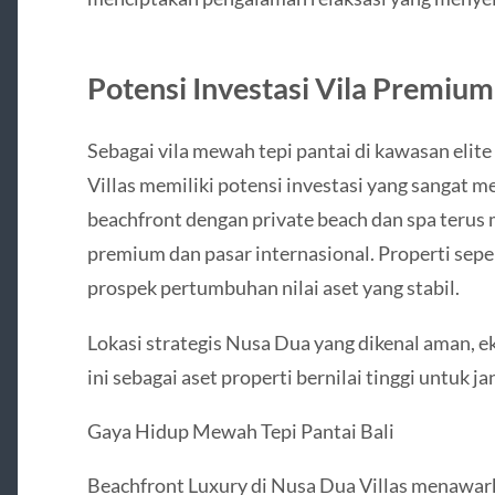
Potensi Investasi Vila Premium
Sebagai vila mewah tepi pantai di kawasan elite
Villas memiliki potensi investasi yang sangat m
beachfront dengan private beach dan spa terus
premium dan pasar internasional. Properti sepert
prospek pertumbuhan nilai aset yang stabil.
Lokasi strategis Nusa Dua yang dikenal aman, ek
ini sebagai aset properti bernilai tinggi untuk j
Gaya Hidup Mewah Tepi Pantai Bali
Beachfront Luxury di Nusa Dua Villas menawark