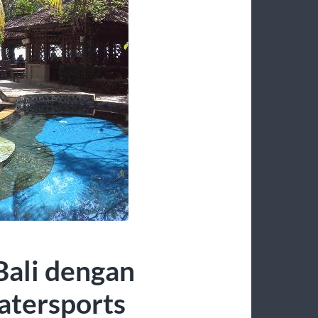
Bali dengan
atersports