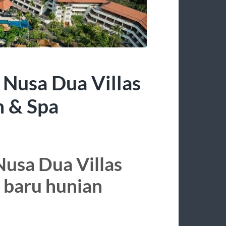
 Nusa Dua Villas
h & Spa
Nusa Dua Villas
 baru hunian