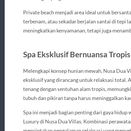
Private beach menjadi area ideal untuk bersant
terbenam, atau sekadar berjalan santai di tepi lau
meningkatkan kenyamanan, tetapi juga menambah
Spa Eksklusif Bernuansa Tropis
Melengkapi konsep hunian mewah, Nusa Dua Vil
eksklusif yang dirancang untuk relaksasi total
tenang dengan sentuhan alam tropis, memungk
tubuh dan pikiran tanpa harus meninggalkan ka
Spa ini menjadi bagian penting dari gaya hidup
Luxury di Nusa Dua Villas. Kombinasi perawata
menciptakan pengalaman relaksasi yang menyel