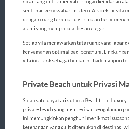
dirancang untuk menyatu dengan keindahan ala
sentuhan kemewahan modern. Arsitektur vila 
dengan ruang terbuka luas, bukaan besar mengh
alami yang memperkuat kesan elegan.
Setiap vila menawarkan tata ruang yang lapang
kenyamanan optimal bagi penghuni. Lingkungan
vila ini cocok sebagai hunian pribadi maupun tem
Private Beach untuk Privasi M
Salah satu daya tarik utama Beachfront Luxury 
private beach yang memberikan pengalaman panta
ini memungkinkan penghuni menikmati suasana
ketenangan yang sulit ditemukan di destinasi wi