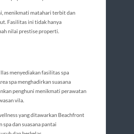
ai, menikmati matahari terbit dan
t. Fasilitas ini tidak hanya
 nilai prestise properti.
las menyediakan fasilitas spa
. Area spa menghadirkan suasana
inkan penghuni menikmati perawatan
wasan vila.
 wellness yang ditawarkan Beachfront
n spa dan suasana pantai
uruh dan berkelas.