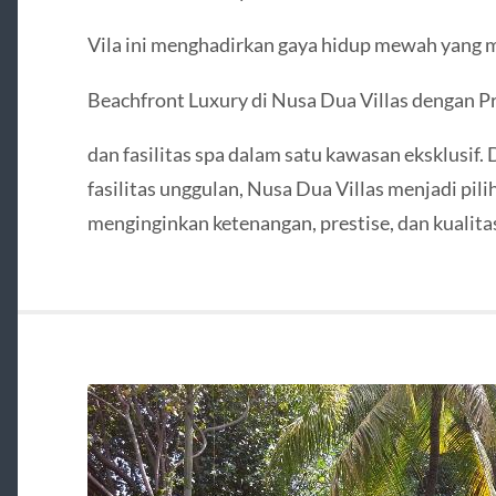
Vila ini menghadirkan gaya hidup mewah yang m
Beachfront Luxury di Nusa Dua Villas dengan P
dan fasilitas spa dalam satu kawasan eksklusif.
fasilitas unggulan, Nusa Dua Villas menjadi pi
menginginkan ketenangan, prestise, dan kualitas 