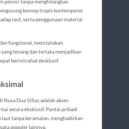
m pesisir tanpa menghilangkan
mengusung konsep tropis kontemporer
adap laut, serta penggunaan material
 dan fungsional, menciptakan
 yang tenang dan tertata menjadikan
pat beristirahat eksklusif.
aksimal
di Nusa Dua Villas adalah akses
i secara eksklusif. Pantai pribadi
 laut tanpa keramaian, menghadirkan
sata populer lainnya.