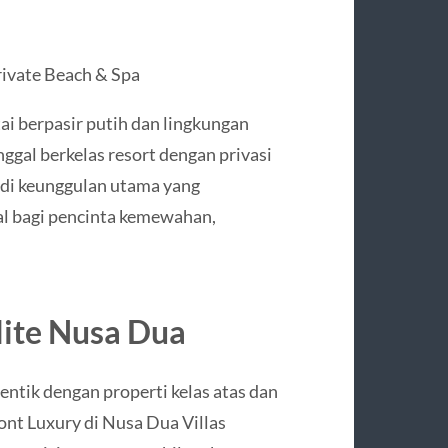
ivate Beach & Spa
ai berpasir putih dan lingkungan
nggal berkelas resort dengan privasi
adi keunggulan utama yang
al bagi pencinta kemewahan,
lite Nusa Dua
ntik dengan properti kelas atas dan
ont Luxury di Nusa Dua Villas