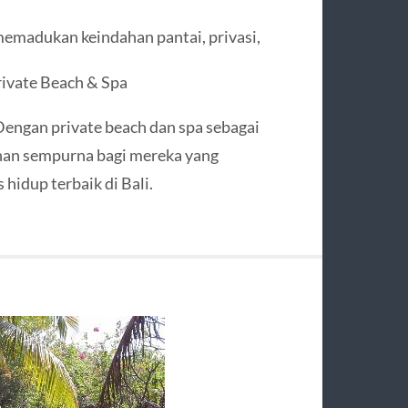
emadukan keindahan pantai, privasi,
rivate Beach & Spa
 Dengan private beach dan spa sebagai
lihan sempurna bagi mereka yang
hidup terbaik di Bali.