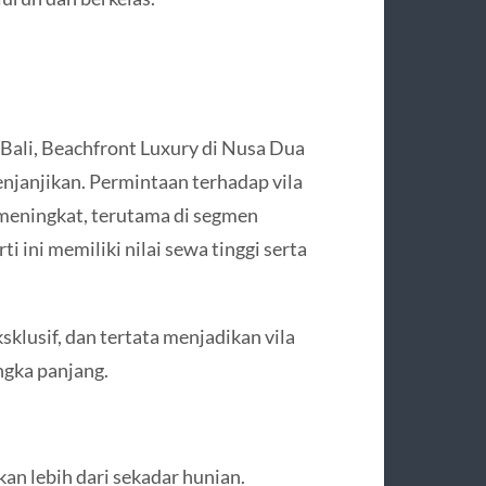
 Bali, Beachfront Luxury di Nusa Dua
enjanjikan. Permintaan terhadap vila
 meningkat, terutama di segmen
i ini memiliki nilai sewa tinggi serta
sklusif, dan tertata menjadikan vila
angka panjang.
an lebih dari sekadar hunian.