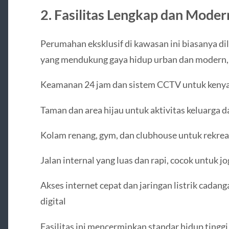
2. Fasilitas Lengkap dan Moder
Perumahan eksklusif di kawasan ini biasanya di
yang mendukung gaya hidup urban dan modern, a
Keamanan 24 jam dan sistem CCTV untuk keny
Taman dan area hijau untuk aktivitas keluarga d
Kolam renang, gym, dan clubhouse untuk rekrea
Jalan internal yang luas dan rapi, cocok untuk j
Akses internet cepat dan jaringan listrik cada
digital
Fasilitas ini mencerminkan standar hidup tinggi