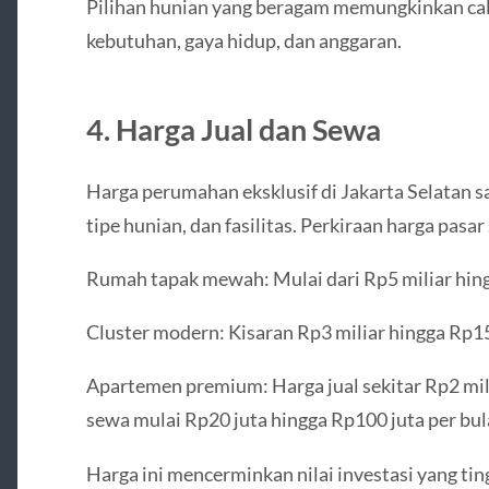
Pilihan hunian yang beragam memungkinkan ca
kebutuhan, gaya hidup, dan anggaran.
4. Harga Jual dan Sewa
Harga perumahan eksklusif di Jakarta Selatan sa
tipe hunian, dan fasilitas. Perkiraan harga pasar 
Rumah tapak mewah: Mulai dari Rp5 miliar hing
Cluster modern: Kisaran Rp3 miliar hingga Rp15
Apartemen premium: Harga jual sekitar Rp2 mil
sewa mulai Rp20 juta hingga Rp100 juta per bu
Harga ini mencerminkan nilai investasi yang tin