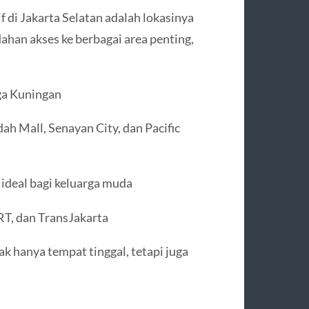
 di Jakarta Selatan adalah lokasinya
an akses ke berbagai area penting,
ga Kuningan
h Mall, Senayan City, dan Pacific
 ideal bagi keluarga muda
RT, dan TransJakarta
k hanya tempat tinggal, tetapi juga