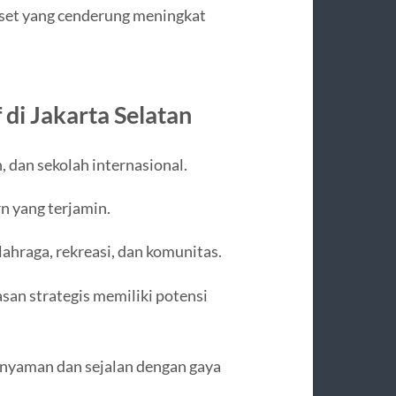
 aset yang cenderung meningkat
 di Jakarta Selatan
n, dan sekolah internasional.
 yang terjamin.
ahraga, rekreasi, dan komunitas.
wasan strategis memiliki potensi
 nyaman dan sejalan dengan gaya