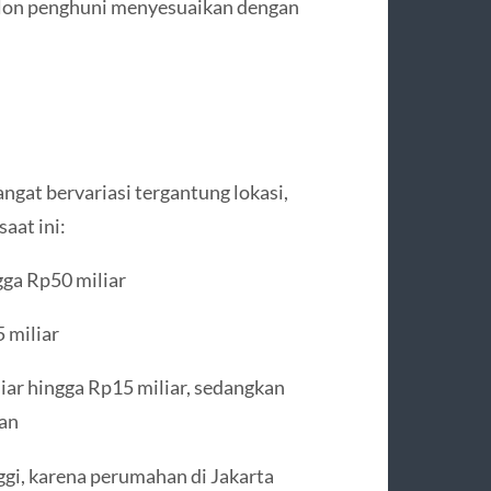
lon penghuni menyesuaikan dengan
ngat bervariasi tergantung lokasi,
saat ini:
ga Rp50 miliar
 miliar
iar hingga Rp15 miliar, sedangkan
lan
ggi, karena perumahan di Jakarta