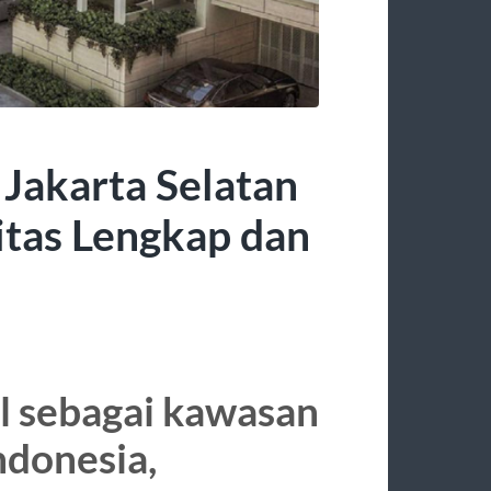
Jakarta Selatan
litas Lengkap dan
al sebagai kawasan
Indonesia,