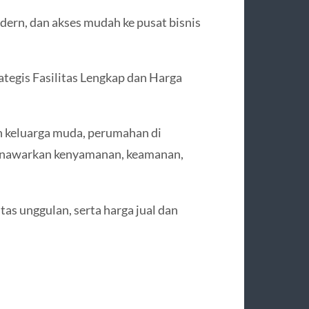
odern, dan akses mudah ke pusat bisnis
ategis Fasilitas Lengkap dan Harga
an keluarga muda, perumahan di
 menawarkan kenyamanan, keamanan,
itas unggulan, serta harga jual dan