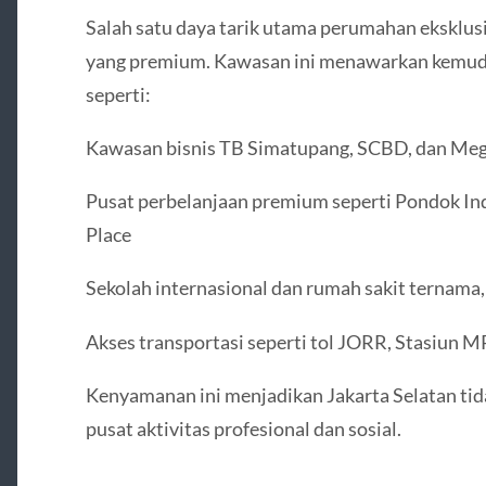
Salah satu daya tarik utama perumahan eksklusif
yang premium. Kawasan ini menawarkan kemudah
seperti:
Kawasan bisnis TB Simatupang, SCBD, dan Me
Pusat perbelanjaan premium seperti Pondok Inda
Place
Sekolah internasional dan rumah sakit ternama,
Akses transportasi seperti tol JORR, Stasiun M
Kenyamanan ini menjadikan Jakarta Selatan tida
pusat aktivitas profesional dan sosial.