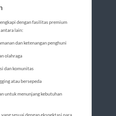
n
lengkapi dengan fasilitas premium
ntara lain:
amanan dan ketenangan penghuni
an olahraga
si dan komunitas
ogging atau bersepeda
ngan untuk menunjang kebutuhan
, yang sesuai dengan ekspektasi para