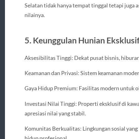
Selatan tidak hanya tempat tinggal tetapi juga
nilainya.
5. Keunggulan Hunian Eksklusif
Aksesibilitas Tinggi: Dekat pusat bisnis, hibura
Keamanan dan Privasi: Sistem keamanan modern
Gaya Hidup Premium: Fasilitas modern untuk ol
Investasi Nilai Tinggi: Properti eksklusif di ka
apresiasi nilai yang stabil.
Komunitas Berkualitas: Lingkungan sosial yang
hidup profesional.