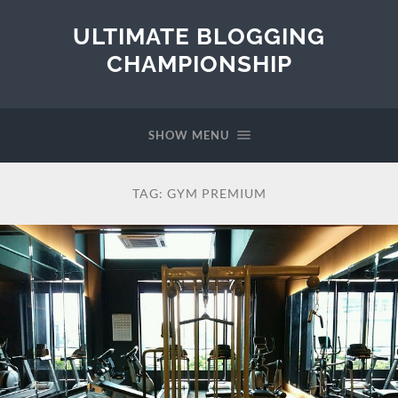
ULTIMATE BLOGGING
CHAMPIONSHIP
SHOW MENU
TAG:
GYM PREMIUM