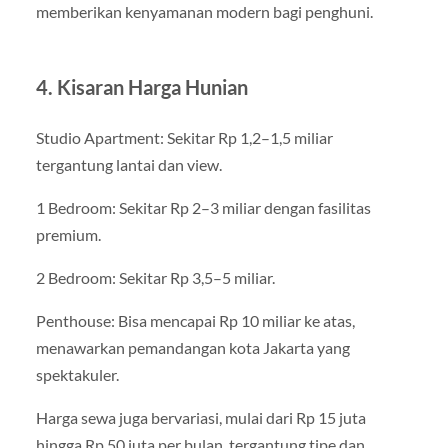
memberikan kenyamanan modern bagi penghuni.
4. Kisaran Harga Hunian
Studio Apartment: Sekitar Rp 1,2–1,5 miliar
tergantung lantai dan view.
1 Bedroom: Sekitar Rp 2–3 miliar dengan fasilitas
premium.
2 Bedroom: Sekitar Rp 3,5–5 miliar.
Penthouse: Bisa mencapai Rp 10 miliar ke atas,
menawarkan pemandangan kota Jakarta yang
spektakuler.
Harga sewa juga bervariasi, mulai dari Rp 15 juta
hingga Rp 50 juta per bulan, tergantung tipe dan