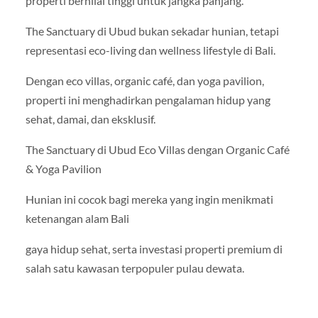
properti bernilai tinggi untuk jangka panjang.
The Sanctuary di Ubud bukan sekadar hunian, tetapi
representasi eco-living dan wellness lifestyle di Bali.
Dengan eco villas, organic café, dan yoga pavilion,
properti ini menghadirkan pengalaman hidup yang
sehat, damai, dan eksklusif.
The Sanctuary di Ubud Eco Villas dengan Organic Café
& Yoga Pavilion
Hunian ini cocok bagi mereka yang ingin menikmati
ketenangan alam Bali
gaya hidup sehat, serta investasi properti premium di
salah satu kawasan terpopuler pulau dewata.