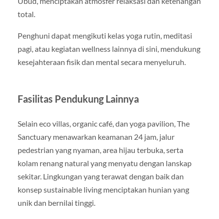
Ubud, menciptakan atmosfer relaksasi dan ketenangan
total.
Penghuni dapat mengikuti kelas yoga rutin, meditasi
pagi, atau kegiatan wellness lainnya di sini, mendukung
kesejahteraan fisik dan mental secara menyeluruh.
Fasilitas Pendukung Lainnya
Selain eco villas, organic café, dan yoga pavilion, The
Sanctuary menawarkan keamanan 24 jam, jalur
pedestrian yang nyaman, area hijau terbuka, serta
kolam renang natural yang menyatu dengan lanskap
sekitar. Lingkungan yang terawat dengan baik dan
konsep sustainable living menciptakan hunian yang
unik dan bernilai tinggi.