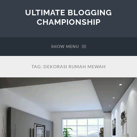
ULTIMATE BLOGGING
CHAMPIONSHIP
SHOW MENU
TAG:
DEKORASI RUMAH MEWAH