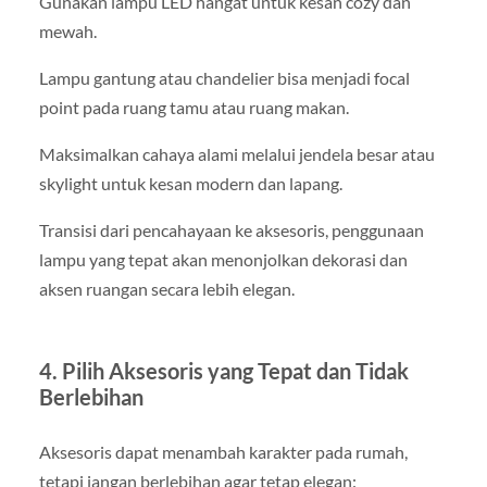
Gunakan lampu LED hangat untuk kesan cozy dan
mewah.
Lampu gantung atau chandelier bisa menjadi focal
point pada ruang tamu atau ruang makan.
Maksimalkan cahaya alami melalui jendela besar atau
skylight untuk kesan modern dan lapang.
Transisi dari pencahayaan ke aksesoris, penggunaan
lampu yang tepat akan menonjolkan dekorasi dan
aksen ruangan secara lebih elegan.
4. Pilih Aksesoris yang Tepat dan Tidak
Berlebihan
Aksesoris dapat menambah karakter pada rumah,
tetapi jangan berlebihan agar tetap elegan: