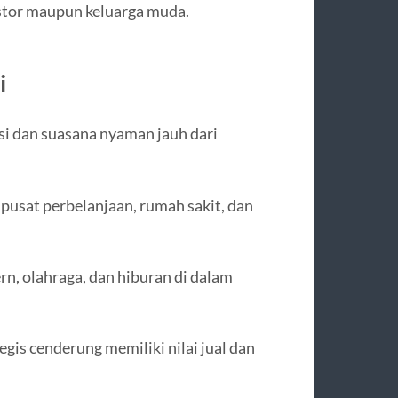
estor maupun keluarga muda.
i
i dan suasana nyaman jauh dari
 pusat perbelanjaan, rumah sakit, dan
n, olahraga, dan hiburan di dalam
tegis cenderung memiliki nilai jual dan