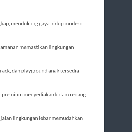
engkap, mendukung gaya hidup modern
eamanan memastikan lingkungan
track, dan playground anak tersedia
r premium menyediakan kolam renang
an jalan lingkungan lebar memudahkan