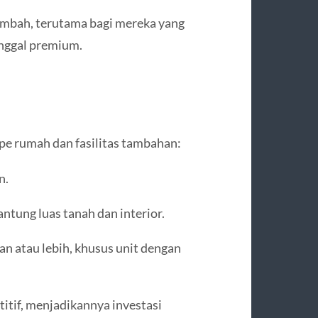
ambah, terutama bagi mereka yang
inggal premium.
ipe rumah dan fasilitas tambahan:
n.
ntung luas tanah dan interior.
lan atau lebih, khusus unit dengan
titif, menjadikannya investasi