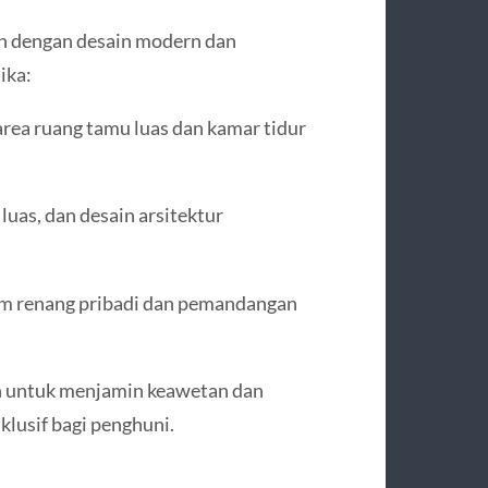
h dengan desain modern dan
ika:
rea ruang tamu luas dan kamar tidur
luas, dan desain arsitektur
lam renang pribadi dan pemandangan
an untuk menjamin keawetan dan
lusif bagi penghuni.