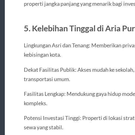
properti jangka panjang yang menarik bagi inv
5. Kelebihan Tinggal di Aria Pur
Lingkungan Asri dan Tenang: Memberikan privas
kebisingan kota.
Dekat Fasilitas Publik: Akses mudah ke sekolah,
transportasi umum.
Fasilitas Lengkap: Mendukung gaya hidup moder
kompleks.
Potensi Investasi Tinggi: Properti di lokasi stra
sewa yang stabil.