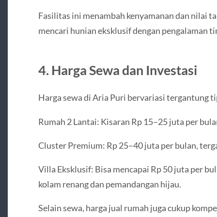
Fasilitas ini menambah kenyamanan dan nilai t
mencari hunian eksklusif dengan pengalaman t
4. Harga Sewa dan Investasi
Harga sewa di Aria Puri bervariasi tergantung t
Rumah 2 Lantai: Kisaran Rp 15–25 juta per bula
Cluster Premium: Rp 25–40 juta per bulan, terga
Villa Eksklusif: Bisa mencapai Rp 50 juta per bu
kolam renang dan pemandangan hijau.
Selain sewa, harga jual rumah juga cukup kompe