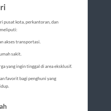
ri
ri pusat kota, perkantoran, dan
 meliputi:
 akses transportasi.
rumah sakit.
a yang ingin tinggal di area eksklusif.
han favorit bagi penghuni yang
idup.
mah