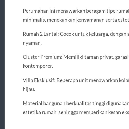
Perumahan ini menawarkan beragam tipe ruma
minimalis, menekankan kenyamanan serta estet
Rumah 2 Lantai: Cocok untuk keluarga, dengan a
nyaman.
Cluster Premium: Memiliki taman privat, garasi 
kontemporer.
Villa Eksklusif: Beberapa unit menawarkan ko
hijau.
Material bangunan berkualitas tinggi digunak
estetika rumah, sehingga memberikan kesan eksk