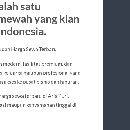
alah satu
mewah yang kian
Indonesia.
as dan Harga Sewa Terbaru
 modern, fasilitas premium, dan
agi keluarga maupun profesional yang
akses ke pusat bisnis dan hiburan.
harga sewa terbaru di Aria Puri,
asi maupun kenyamanan tinggal di