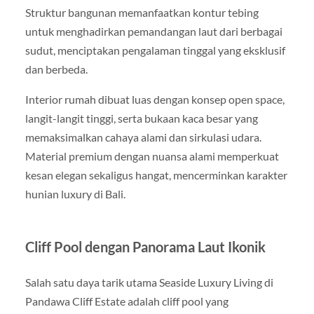
Struktur bangunan memanfaatkan kontur tebing
untuk menghadirkan pemandangan laut dari berbagai
sudut, menciptakan pengalaman tinggal yang eksklusif
dan berbeda.
Interior rumah dibuat luas dengan konsep open space,
langit-langit tinggi, serta bukaan kaca besar yang
memaksimalkan cahaya alami dan sirkulasi udara.
Material premium dengan nuansa alami memperkuat
kesan elegan sekaligus hangat, mencerminkan karakter
hunian luxury di Bali.
Cliff Pool dengan Panorama Laut Ikonik
Salah satu daya tarik utama Seaside Luxury Living di
Pandawa Cliff Estate adalah cliff pool yang