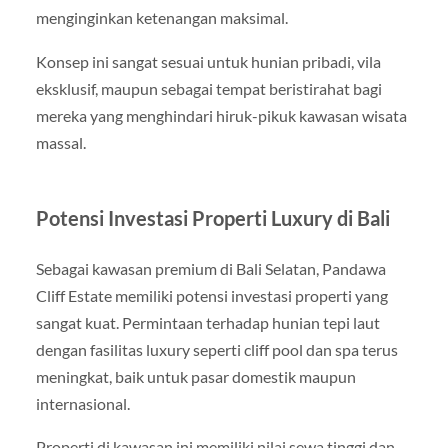
menginginkan ketenangan maksimal.
Konsep ini sangat sesuai untuk hunian pribadi, vila
eksklusif, maupun sebagai tempat beristirahat bagi
mereka yang menghindari hiruk-pikuk kawasan wisata
massal.
Potensi Investasi Properti Luxury di Bali
Sebagai kawasan premium di Bali Selatan, Pandawa
Cliff Estate memiliki potensi investasi properti yang
sangat kuat. Permintaan terhadap hunian tepi laut
dengan fasilitas luxury seperti cliff pool dan spa terus
meningkat, baik untuk pasar domestik maupun
internasional.
Properti di kawasan ini memiliki nilai sewa tinggi dan