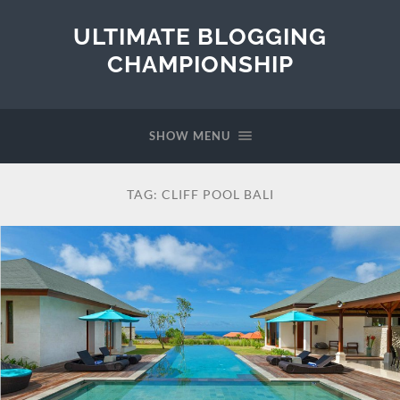
ULTIMATE BLOGGING
CHAMPIONSHIP
SHOW MENU
TAG:
CLIFF POOL BALI