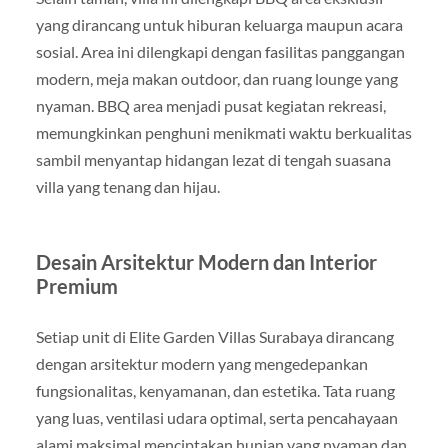
yang dirancang untuk hiburan keluarga maupun acara
sosial. Area ini dilengkapi dengan fasilitas panggangan
modern, meja makan outdoor, dan ruang lounge yang
nyaman. BBQ area menjadi pusat kegiatan rekreasi,
memungkinkan penghuni menikmati waktu berkualitas
sambil menyantap hidangan lezat di tengah suasana
villa yang tenang dan hijau.
Desain Arsitektur Modern dan Interior
Premium
Setiap unit di Elite Garden Villas Surabaya dirancang
dengan arsitektur modern yang mengedepankan
fungsionalitas, kenyamanan, dan estetika. Tata ruang
yang luas, ventilasi udara optimal, serta pencahayaan
alami maksimal menciptakan hunian yang nyaman dan