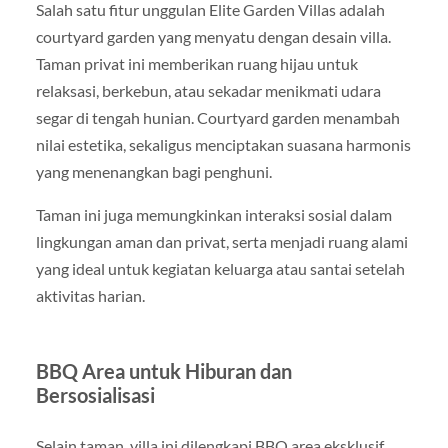
Salah satu fitur unggulan Elite Garden Villas adalah
courtyard garden yang menyatu dengan desain villa.
Taman privat ini memberikan ruang hijau untuk
relaksasi, berkebun, atau sekadar menikmati udara
segar di tengah hunian. Courtyard garden menambah
nilai estetika, sekaligus menciptakan suasana harmonis
yang menenangkan bagi penghuni.
Taman ini juga memungkinkan interaksi sosial dalam
lingkungan aman dan privat, serta menjadi ruang alami
yang ideal untuk kegiatan keluarga atau santai setelah
aktivitas harian.
BBQ Area untuk Hiburan dan
Bersosialisasi
Selain taman, villa ini dilengkapi BBQ area eksklusif