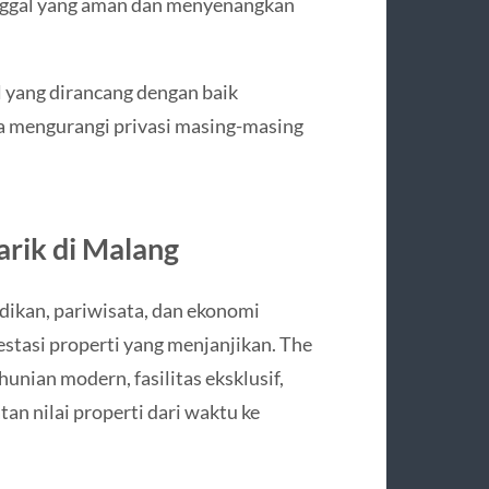
inggal yang aman dan menyenangkan
l yang dirancang dengan baik
a mengurangi privasi masing-masing
arik di Malang
ikan, pariwisata, dan ekonomi
vestasi properti yang menjanjikan. The
unian modern, fasilitas eksklusif,
an nilai properti dari waktu ke