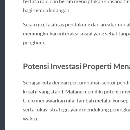
tertata rapi dan bersih menciptakan suasana t
bagi semua kalangan.
Selain itu, fasilitas pendukung dan area komuna
memungkinkan interaksi sosial yang sehat tanp
penghuni.
Potensi Investasi Properti Men
Sebagai kota dengan pertumbuhan sektor pendid
kreatif yang stabil, Malang memiliki potensi in
Cielo menawarkan nilai tambah melalui konsep h
serta lokasi strategis yang mendukung peningkat
waktu.