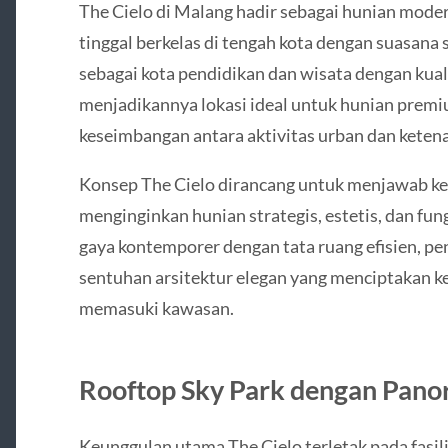
The Cielo di Malang hadir sebagai hunian mo
tinggal berkelas di tengah kota dengan suasana
sebagai kota pendidikan dan wisata dengan kual
menjadikannya lokasi ideal untuk hunian pre
keseimbangan antara aktivitas urban dan keten
Konsep The Cielo dirancang untuk menjawab k
menginginkan hunian strategis, estetis, dan f
gaya kontemporer dengan tata ruang efisien, pe
sentuhan arsitektur elegan yang menciptakan ke
memasuki kawasan.
Rooftop Sky Park dengan Pano
Keunggulan utama The Cielo terletak pada fasili