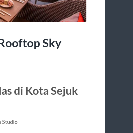
 Rooftop Sky
o
s di Kota Sejuk
s Studio