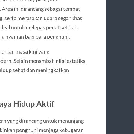
. Area ini dirancang sebagai tempat
, serta merasakan udara segar khas
ideal untuk melepas penat setelah
ang nyaman bagi para penghuni.
hunian masa kini yang
rn. Selain menambah nilai estetika,
 hidup sehat dan meningkatkan
aya Hidup Aktif
dern yang dirancang untuk menunjang
ngkinkan penghuni menjaga kebugaran