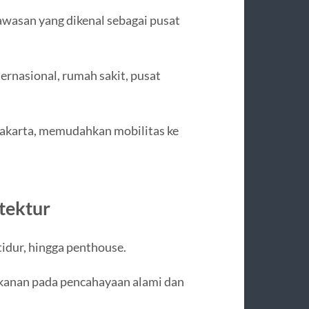
awasan yang dikenal sebagai pusat
ternasional, rumah sakit, pusat
Jakarta, memudahkan mobilitas ke
tektur
tidur, hingga penthouse.
kanan pada pencahayaan alami dan