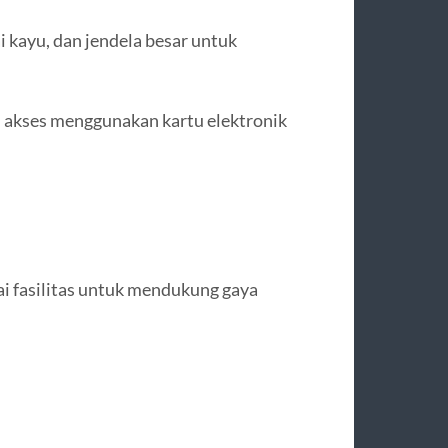
 kayu, dan jendela besar untuk
 akses menggunakan kartu elektronik
 fasilitas untuk mendukung gaya