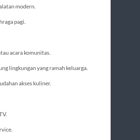
ralatan modern.
hraga pagi.
tau acara komunitas.
ung lingkungan yang ramah keluarga.
udahan akses kuliner.
TV.
rvice.