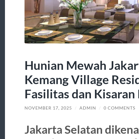
Hunian Mewah Jakart
Kemang Village Resi
Fasilitas dan Kisaran
NOVEMBER 17, 2025
/
ADMIN
/
0 COMMENTS
Jakarta Selatan diken