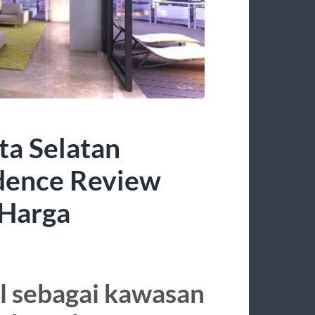
a Selatan
dence Review
 Harga
al sebagai kawasan