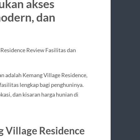
kan akses
modern, dan
Residence Review Fasilitas dan
an adalah Kemang Village Residence,
silitas lengkap bagi penghuninya.
okasi, dan kisaran harga hunian di
g Village Residence