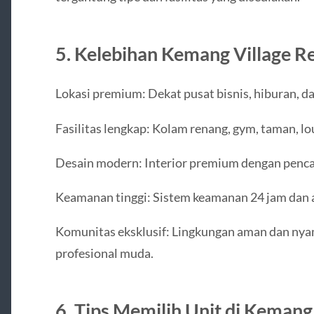
5. Kelebihan Kemang Village R
Lokasi premium: Dekat pusat bisnis, hiburan, da
Fasilitas lengkap: Kolam renang, gym, taman, lo
Desain modern: Interior premium dengan pencah
Keamanan tinggi: Sistem keamanan 24 jam dan a
Komunitas eksklusif: Lingkungan aman dan ny
profesional muda.
6. Tips Memilih Unit di Kemang