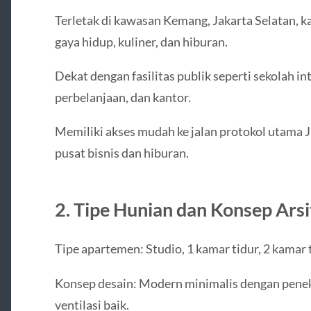
Terletak di kawasan Kemang, Jakarta Selatan, k
gaya hidup, kuliner, dan hiburan.
Dekat dengan fasilitas publik seperti sekolah in
perbelanjaan, dan kantor.
Memiliki akses mudah ke jalan protokol utama 
pusat bisnis dan hiburan.
2. Tipe Hunian dan Konsep Arsi
Tipe apartemen: Studio, 1 kamar tidur, 2 kamar 
Konsep desain: Modern minimalis dengan pene
ventilasi baik.