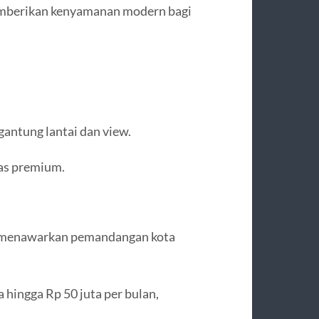
memberikan kenyamanan modern bagi
gantung lantai dan view.
tas premium.
s, menawarkan pemandangan kota
a hingga Rp 50 juta per bulan,