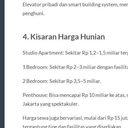
Elevator pribadi dan smart building system, 
penghuni.
4. Kisaran Harga Hunian
Studio Apartment: Sekitar Rp 1,2–1,5 miliar ter
1 Bedroom: Sekitar Rp 2–3 miliar dengan fasili
2 Bedroom: Sekitar Rp 3,5–5 miliar.
Penthouse: Bisa mencapai Rp 10 miliar ke ata
Jakarta yang spektakuler.
Harga sewa juga bervariasi, mulai dari Rp 15 jut
tergantung tipe dan fasilitas yang disediakan.