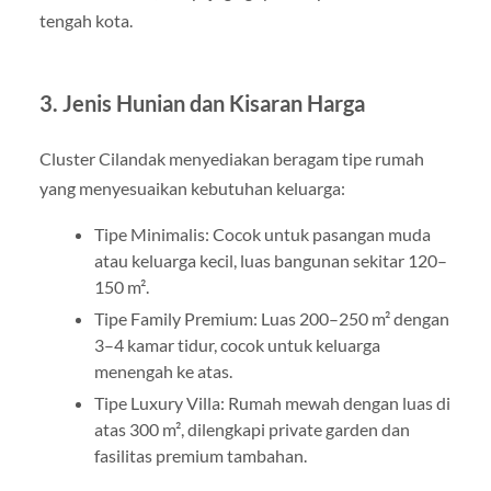
tengah kota.
3. Jenis Hunian dan Kisaran Harga
Cluster Cilandak menyediakan beragam tipe rumah
yang menyesuaikan kebutuhan keluarga:
Tipe Minimalis: Cocok untuk pasangan muda
atau keluarga kecil, luas bangunan sekitar 120–
150 m².
Tipe Family Premium: Luas 200–250 m² dengan
3–4 kamar tidur, cocok untuk keluarga
menengah ke atas.
Tipe Luxury Villa: Rumah mewah dengan luas di
atas 300 m², dilengkapi private garden dan
fasilitas premium tambahan.