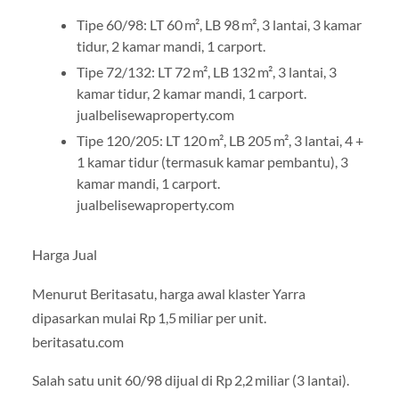
Tipe 60/98: LT 60 m², LB 98 m², 3 lantai, 3 kamar
tidur, 2 kamar mandi, 1 carport.
Tipe 72/132: LT 72 m², LB 132 m², 3 lantai, 3
kamar tidur, 2 kamar mandi, 1 carport.
jualbelisewaproperty.com
Tipe 120/205: LT 120 m², LB 205 m², 3 lantai, 4 +
1 kamar tidur (termasuk kamar pembantu), 3
kamar mandi, 1 carport.
jualbelisewaproperty.com
Harga Jual
Menurut Beritasatu, harga awal klaster Yarra
dipasarkan mulai Rp 1,5 miliar per unit.
beritasatu.com
Salah satu unit 60/98 dijual di Rp 2,2 miliar (3 lantai).