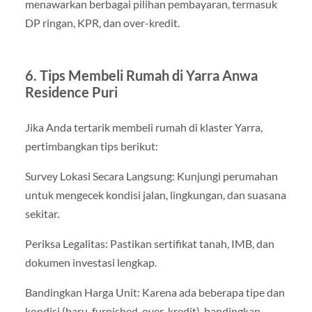
menawarkan berbagai pilihan pembayaran, termasuk
DP ringan, KPR, dan over-kredit.
6. Tips Membeli Rumah di Yarra Anwa
Residence Puri
Jika Anda tertarik membeli rumah di klaster Yarra,
pertimbangkan tips berikut:
Survey Lokasi Secara Langsung: Kunjungi perumahan
untuk mengecek kondisi jalan, lingkungan, dan suasana
sekitar.
Periksa Legalitas: Pastikan sertifikat tanah, IMB, dan
dokumen investasi lengkap.
Bandingkan Harga Unit: Karena ada beberapa tipe dan
kondisi (baru, furnished, over-kredit), bandingkan