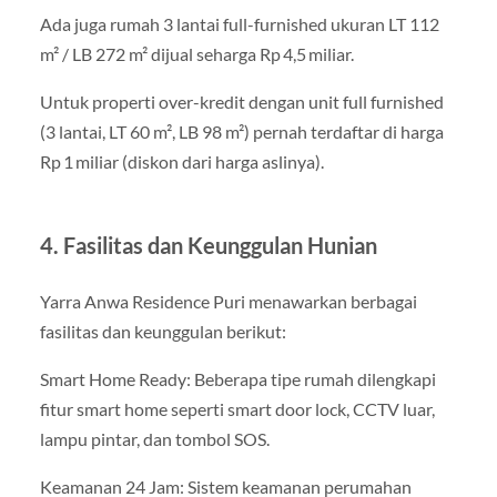
Ada juga rumah 3 lantai full-furnished ukuran LT 112
m² / LB 272 m² dijual seharga Rp 4,5 miliar.
Untuk properti over-kredit dengan unit full furnished
(3 lantai, LT 60 m², LB 98 m²) pernah terdaftar di harga
Rp 1 miliar (diskon dari harga aslinya).
4. Fasilitas dan Keunggulan Hunian
Yarra Anwa Residence Puri menawarkan berbagai
fasilitas dan keunggulan berikut:
Smart Home Ready: Beberapa tipe rumah dilengkapi
fitur smart home seperti smart door lock, CCTV luar,
lampu pintar, dan tombol SOS.
Keamanan 24 Jam: Sistem keamanan perumahan